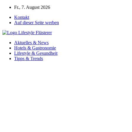
Zum
Fr., 7. August 2026
Inhalt
Kontakt
springen
Auf dieser Seite werben
Aktuelles & News
Hotels & Gastronomie
Lifestyle & Gesundheit
Tipps & Trends