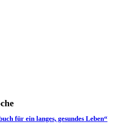
oche
uch für ein langes, gesundes Leben“