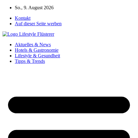
Zum
So., 9. August 2026
Inhalt
Kontakt
springen
Auf dieser Seite werben
Aktuelles & News
Hotels & Gastronomie
Lifestyle & Gesundheit
Tipps & Trends