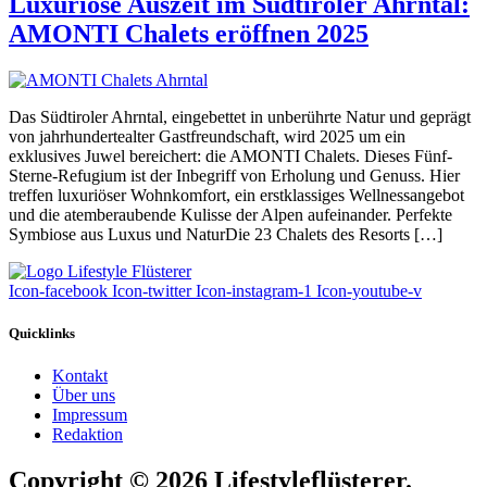
Luxuriöse Auszeit im Südtiroler Ahrntal:
AMONTI Chalets eröffnen 2025
Das Südtiroler Ahrntal, eingebettet in unberührte Natur und geprägt
von jahrhundertealter Gastfreundschaft, wird 2025 um ein
exklusives Juwel bereichert: die AMONTI Chalets. Dieses Fünf-
Sterne-Refugium ist der Inbegriff von Erholung und Genuss. Hier
treffen luxuriöser Wohnkomfort, ein erstklassiges Wellnessangebot
und die atemberaubende Kulisse der Alpen aufeinander. Perfekte
Symbiose aus Luxus und NaturDie 23 Chalets des Resorts […]
Icon-facebook
Icon-twitter
Icon-instagram-1
Icon-youtube-v
Quicklinks
Kontakt
Über uns
Impressum
Redaktion
Copyright © 2026 Lifestyleflüsterer.