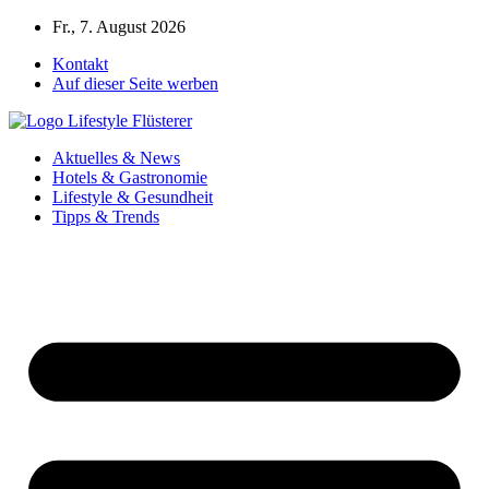
Zum
Fr., 7. August 2026
Inhalt
Kontakt
springen
Auf dieser Seite werben
Aktuelles & News
Hotels & Gastronomie
Lifestyle & Gesundheit
Tipps & Trends