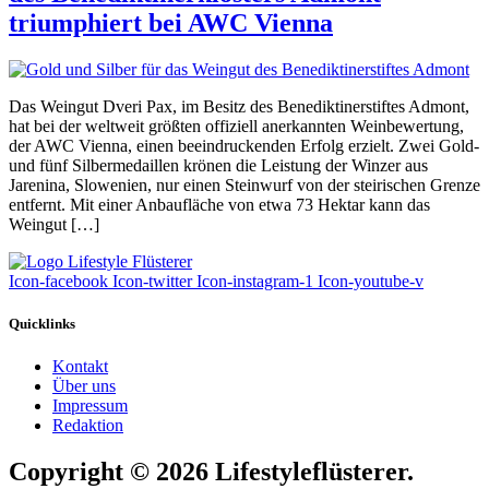
triumphiert bei AWC Vienna
Das Weingut Dveri Pax, im Besitz des Benediktinerstiftes Admont,
hat bei der weltweit größten offiziell anerkannten Weinbewertung,
der AWC Vienna, einen beeindruckenden Erfolg erzielt. Zwei Gold-
und fünf Silbermedaillen krönen die Leistung der Winzer aus
Jarenina, Slowenien, nur einen Steinwurf von der steirischen Grenze
entfernt. Mit einer Anbaufläche von etwa 73 Hektar kann das
Weingut […]
Icon-facebook
Icon-twitter
Icon-instagram-1
Icon-youtube-v
Quicklinks
Kontakt
Über uns
Impressum
Redaktion
Copyright © 2026 Lifestyleflüsterer.