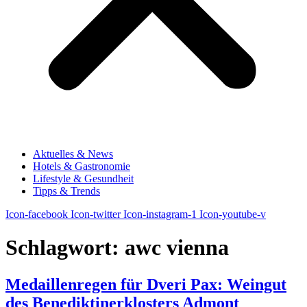
Aktuelles & News
Hotels & Gastronomie
Lifestyle & Gesundheit
Tipps & Trends
Icon-facebook
Icon-twitter
Icon-instagram-1
Icon-youtube-v
Schlagwort:
awc vienna
Medaillenregen für Dveri Pax: Weingut
des Benediktinerklosters Admont