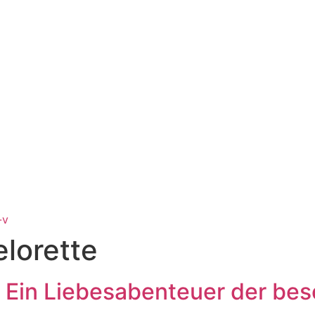
-v
lorette
: Ein Liebesabenteuer der be