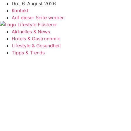
Zum
Do., 6. August 2026
Inhalt
Kontakt
springen
Auf dieser Seite werben
Aktuelles & News
Hotels & Gastronomie
Lifestyle & Gesundheit
Tipps & Trends