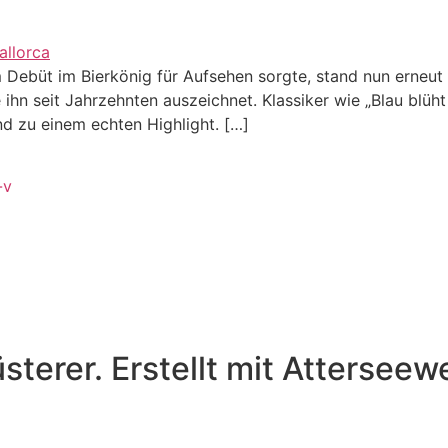
 Debüt im Bierkönig für Aufsehen sorgte, stand nun erneut 
hn seit Jahrzehnten auszeichnet. Klassiker wie „Blau blüht
 zu einem echten Highlight. […]
-v
sterer. Erstellt mit Attersee