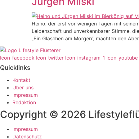
Jürgen Milski
Heino, der erst vor wenigen Tagen mit seinem
Leidenschaft und unverkennbarer Stimme, die i
„Ein Gläschen am Morgen“, machten den Abend
Icon-facebook
Icon-twitter
Icon-instagram-1
Icon-youtube
Quicklinks
Kontakt
Über uns
Impressum
Redaktion
Copyright © 2026 Lifestyleflü
Impressum
Datenschutz