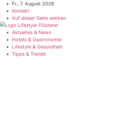
Zum
Fr., 7. August 2026
Inhalt
Kontakt
springen
Auf dieser Seite werben
Aktuelles & News
Hotels & Gastronomie
Lifestyle & Gesundheit
Tipps & Trends