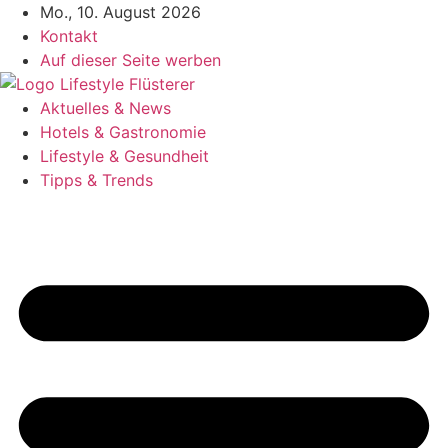
Zum
Mo., 10. August 2026
Inhalt
Kontakt
springen
Auf dieser Seite werben
Aktuelles & News
Hotels & Gastronomie
Lifestyle & Gesundheit
Tipps & Trends