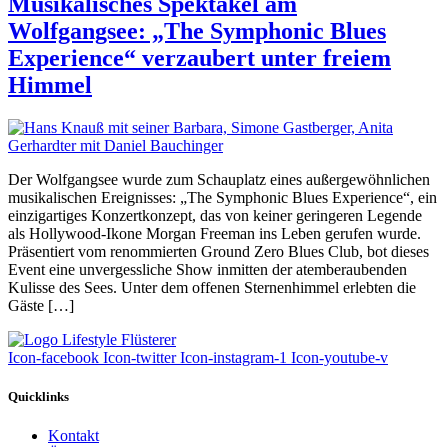
Musikalisches Spektakel am
Wolfgangsee: „The Symphonic Blues
Experience“ verzaubert unter freiem
Himmel
Der Wolfgangsee wurde zum Schauplatz eines außergewöhnlichen
musikalischen Ereignisses: „The Symphonic Blues Experience“, ein
einzigartiges Konzertkonzept, das von keiner geringeren Legende
als Hollywood-Ikone Morgan Freeman ins Leben gerufen wurde.
Präsentiert vom renommierten Ground Zero Blues Club, bot dieses
Event eine unvergessliche Show inmitten der atemberaubenden
Kulisse des Sees. Unter dem offenen Sternenhimmel erlebten die
Gäste […]
Icon-facebook
Icon-twitter
Icon-instagram-1
Icon-youtube-v
Quicklinks
Kontakt