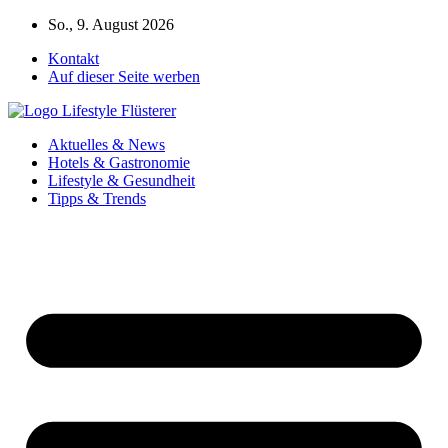
Zum
So., 9. August 2026
Inhalt
Kontakt
springen
Auf dieser Seite werben
Aktuelles & News
Hotels & Gastronomie
Lifestyle & Gesundheit
Tipps & Trends