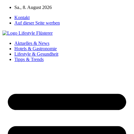
Zum
Sa., 8. August 2026
Inhalt
Kontakt
springen
Auf dieser Seite werben
Aktuelles & News
Hotels & Gastronomie
Lifestyle & Gesundheit
Tipps & Trends