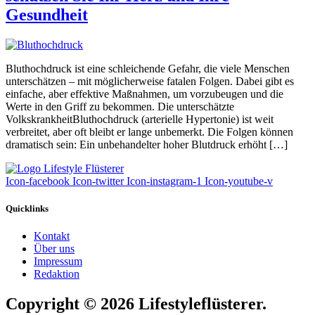
Gesundheit
Bluthochdruck ist eine schleichende Gefahr, die viele Menschen
unterschätzen – mit möglicherweise fatalen Folgen. Dabei gibt es
einfache, aber effektive Maßnahmen, um vorzubeugen und die
Werte in den Griff zu bekommen. Die unterschätzte
VolkskrankheitBluthochdruck (arterielle Hypertonie) ist weit
verbreitet, aber oft bleibt er lange unbemerkt. Die Folgen können
dramatisch sein: Ein unbehandelter hoher Blutdruck erhöht […]
Icon-facebook
Icon-twitter
Icon-instagram-1
Icon-youtube-v
Quicklinks
Kontakt
Über uns
Impressum
Redaktion
Copyright © 2026 Lifestyleflüsterer.