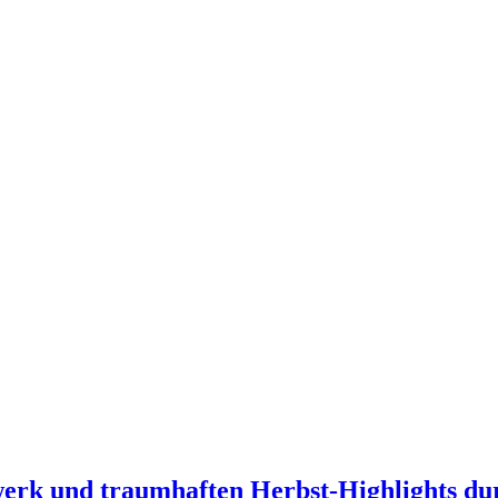
werk und traumhaften Herbst-Highlights du