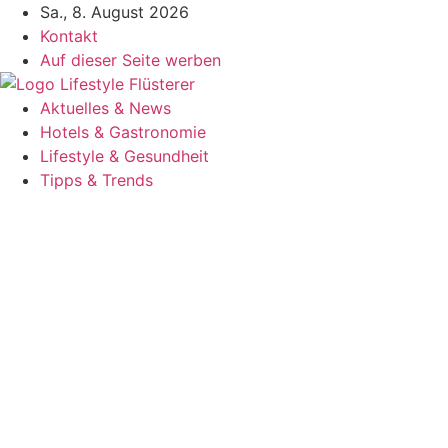
Zum
Sa., 8. August 2026
Inhalt
Kontakt
springen
Auf dieser Seite werben
Aktuelles & News
Hotels & Gastronomie
Lifestyle & Gesundheit
Tipps & Trends