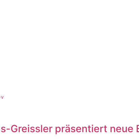
-v
s-Greissler präsentiert neue 