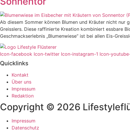
Sonnentor
Ab diesem Sommer können Blumen und Kräuter nicht nur gep
Greisslers. Diese raffinierte Kreation kombiniert essbare 
Geschmackserlebnis „Blumenwiese“ ist bei allen Eis-Greissle
Icon-facebook
Icon-twitter
Icon-instagram-1
Icon-youtube
Quicklinks
Kontakt
Über uns
Impressum
Redaktion
Copyright © 2026 Lifestyleflü
Impressum
Datenschutz