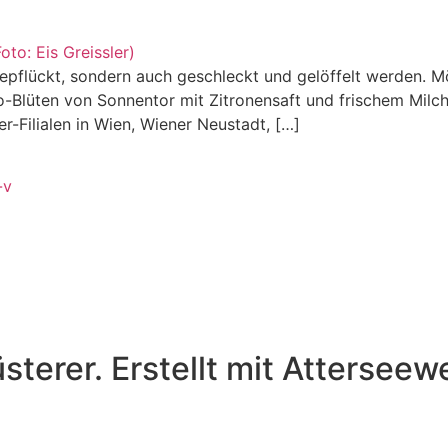
flückt, sondern auch geschleckt und gelöffelt werden. Mö
Bio-Blüten von Sonnentor mit Zitronensaft und frischem Mil
r-Filialen in Wien, Wiener Neustadt, […]
-v
sterer. Erstellt mit Attersee