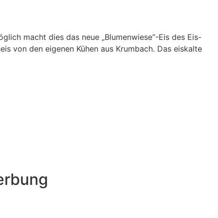
glich macht dies das neue „Blumenwiese“-Eis des Eis-
cheis von den eigenen Kühen aus Krumbach. Das eiskalte
werbung