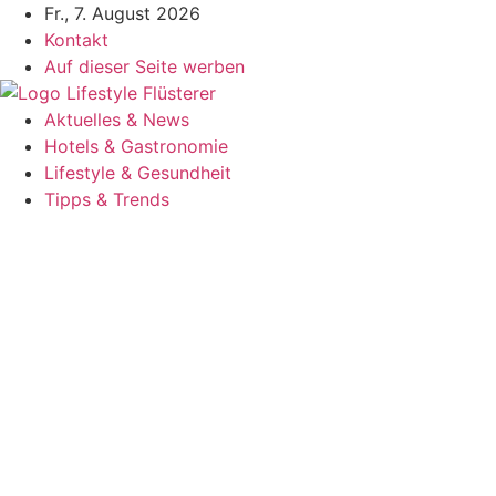
Zum
Fr., 7. August 2026
Inhalt
Kontakt
springen
Auf dieser Seite werben
Aktuelles & News
Hotels & Gastronomie
Lifestyle & Gesundheit
Tipps & Trends