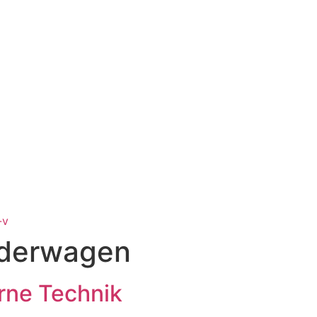
-v
nderwagen
rne Technik