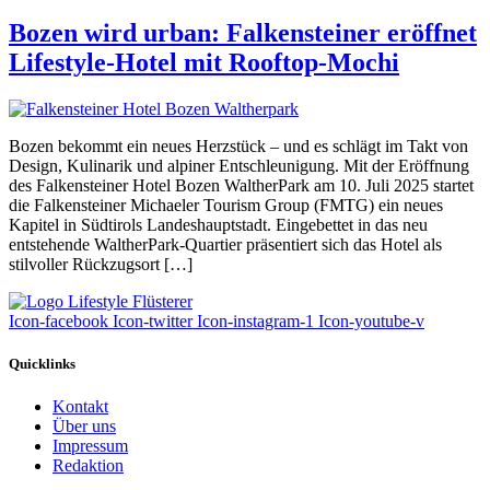
Bozen wird urban: Falkensteiner eröffnet
Lifestyle-Hotel mit Rooftop-Mochi
Bozen bekommt ein neues Herzstück – und es schlägt im Takt von
Design, Kulinarik und alpiner Entschleunigung. Mit der Eröffnung
des Falkensteiner Hotel Bozen WaltherPark am 10. Juli 2025 startet
die Falkensteiner Michaeler Tourism Group (FMTG) ein neues
Kapitel in Südtirols Landeshauptstadt. Eingebettet in das neu
entstehende WaltherPark-Quartier präsentiert sich das Hotel als
stilvoller Rückzugsort […]
Icon-facebook
Icon-twitter
Icon-instagram-1
Icon-youtube-v
Quicklinks
Kontakt
Über uns
Impressum
Redaktion