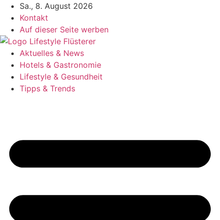
Zum
Sa., 8. August 2026
Inhalt
Kontakt
springen
Auf dieser Seite werben
Aktuelles & News
Hotels & Gastronomie
Lifestyle & Gesundheit
Tipps & Trends