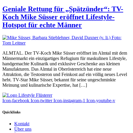
Geniale Rettung für „Spätzünder“: TV-
Koch Mike Süsser eröffnet Lifestyle-
Hotspot für echte Männer
ALMTAL. Der TV-Koch Mike Süsser eröffnet im Almtal mit dem
Männermarkt ein einzigartiges Refugium für maskulinen Lifestyle,
handgemachte Kulinarik und exklusive Geschenke aus kleinen
Manufakturen. Das Almtal in Oberösterreich hat eine neue
Attraktion, die Testosteron und Feinkost auf ein völlig neues Level
hebt. TV-Star Mike Süsser, bekannt für seine ungeschminkte
Meinung und kulinarische Expertise, hat […]
Icon-facebook
Icon-twitter
Icon-instagram-1
Icon-youtube-v
Quicklinks
Kontakt
Über uns