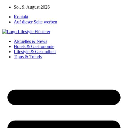
Zum
So., 9. August 2026
Inhalt
Kontakt
springen
Auf dieser Seite werben
Aktuelles & News
Hotels & Gastronomie
Lifestyle & Gesundheit
Tipps & Trends