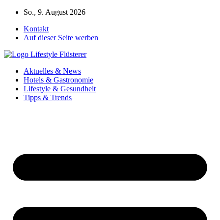
Zum
So., 9. August 2026
Inhalt
Kontakt
springen
Auf dieser Seite werben
Aktuelles & News
Hotels & Gastronomie
Lifestyle & Gesundheit
Tipps & Trends