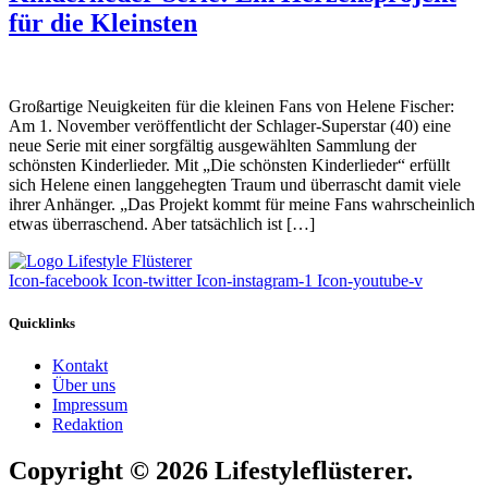
für die Kleinsten
Großartige Neuigkeiten für die kleinen Fans von Helene Fischer:
Am 1. November veröffentlicht der Schlager-Superstar (40) eine
neue Serie mit einer sorgfältig ausgewählten Sammlung der
schönsten Kinderlieder. Mit „Die schönsten Kinderlieder“ erfüllt
sich Helene einen langgehegten Traum und überrascht damit viele
ihrer Anhänger. „Das Projekt kommt für meine Fans wahrscheinlich
etwas überraschend. Aber tatsächlich ist […]
Icon-facebook
Icon-twitter
Icon-instagram-1
Icon-youtube-v
Quicklinks
Kontakt
Über uns
Impressum
Redaktion
Copyright © 2026 Lifestyleflüsterer.