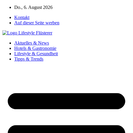
Zum
Do., 6. August 2026
Inhalt
Kontakt
springen
Auf dieser Seite werben
Aktuelles & News
Hotels & Gastronomie
Lifestyle & Gesundheit
Tipps & Trends