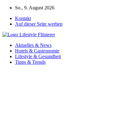
Zum
So., 9. August 2026
Inhalt
Kontakt
springen
Auf dieser Seite werben
Aktuelles & News
Hotels & Gastronomie
Lifestyle & Gesundheit
Tipps & Trends