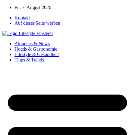
Zum
Fr., 7. August 2026
Inhalt
Kontakt
springen
Auf dieser Seite werben
Aktuelles & News
Hotels & Gastronomie
Lifestyle & Gesundheit
Tipps & Trends