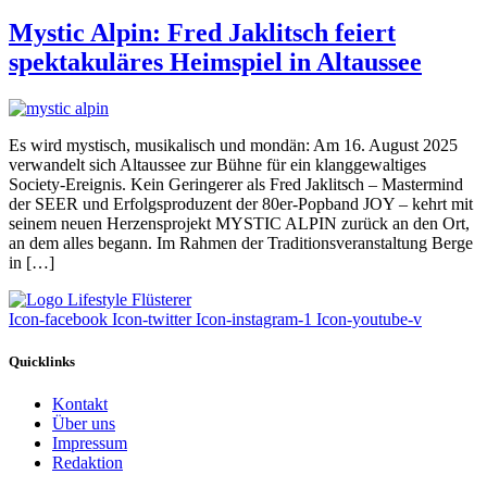
Mystic Alpin: Fred Jaklitsch feiert
spektakuläres Heimspiel in Altaussee
Es wird mystisch, musikalisch und mondän: Am 16. August 2025
verwandelt sich Altaussee zur Bühne für ein klanggewaltiges
Society-Ereignis. Kein Geringerer als Fred Jaklitsch – Mastermind
der SEER und Erfolgsproduzent der 80er-Popband JOY – kehrt mit
seinem neuen Herzensprojekt MYSTIC ALPIN zurück an den Ort,
an dem alles begann. Im Rahmen der Traditionsveranstaltung Berge
in […]
Icon-facebook
Icon-twitter
Icon-instagram-1
Icon-youtube-v
Quicklinks
Kontakt
Über uns
Impressum
Redaktion