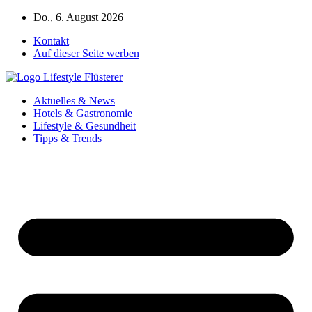
Zum
Do., 6. August 2026
Inhalt
Kontakt
springen
Auf dieser Seite werben
Aktuelles & News
Hotels & Gastronomie
Lifestyle & Gesundheit
Tipps & Trends