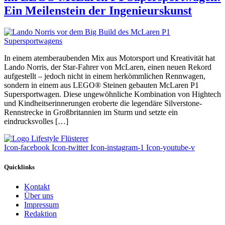
Ein Meilenstein der Ingenieurskunst
In einem atemberaubenden Mix aus Motorsport und Kreativität hat
Lando Norris, der Star-Fahrer von McLaren, einen neuen Rekord
aufgestellt – jedoch nicht in einem herkömmlichen Rennwagen,
sondern in einem aus LEGO® Steinen gebauten McLaren P1
Supersportwagen. Diese ungewöhnliche Kombination von Hightech
und Kindheitserinnerungen eroberte die legendäre Silverstone-
Rennstrecke in Großbritannien im Sturm und setzte ein
eindrucksvolles […]
Icon-facebook
Icon-twitter
Icon-instagram-1
Icon-youtube-v
Quicklinks
Kontakt
Über uns
Impressum
Redaktion