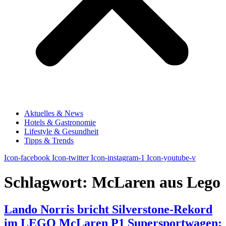
Aktuelles & News
Hotels & Gastronomie
Lifestyle & Gesundheit
Tipps & Trends
Icon-facebook
Icon-twitter
Icon-instagram-1
Icon-youtube-v
Schlagwort:
McLaren aus Lego
Lando Norris bricht Silverstone-Rekord
im LEGO McLaren P1 Supersportwagen: