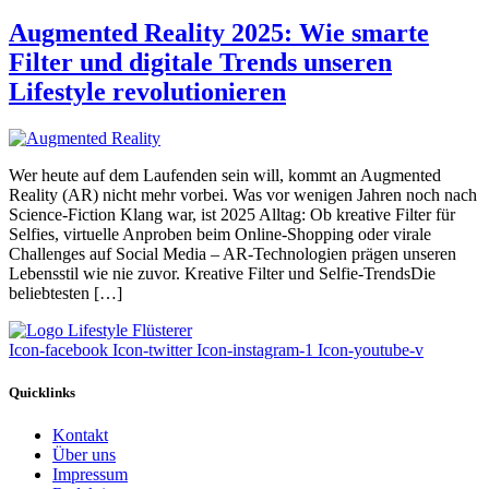
Augmented Reality 2025: Wie smarte
Filter und digitale Trends unseren
Lifestyle revolutionieren
Wer heute auf dem Laufenden sein will, kommt an Augmented
Reality (AR) nicht mehr vorbei. Was vor wenigen Jahren noch nach
Science-Fiction Klang war, ist 2025 Alltag: Ob kreative Filter für
Selfies, virtuelle Anproben beim Online-Shopping oder virale
Challenges auf Social Media – AR-Technologien prägen unseren
Lebensstil wie nie zuvor. Kreative Filter und Selfie-TrendsDie
beliebtesten […]
Icon-facebook
Icon-twitter
Icon-instagram-1
Icon-youtube-v
Quicklinks
Kontakt
Über uns
Impressum