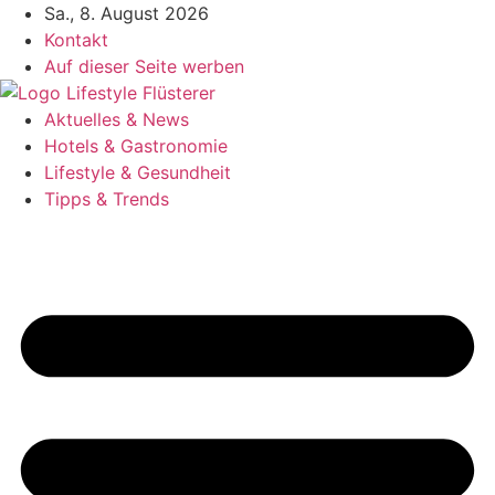
Zum
Sa., 8. August 2026
Inhalt
Kontakt
springen
Auf dieser Seite werben
Aktuelles & News
Hotels & Gastronomie
Lifestyle & Gesundheit
Tipps & Trends