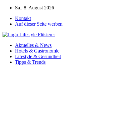
Zum
Sa., 8. August 2026
Inhalt
Kontakt
springen
Auf dieser Seite werben
Aktuelles & News
Hotels & Gastronomie
Lifestyle & Gesundheit
Tipps & Trends