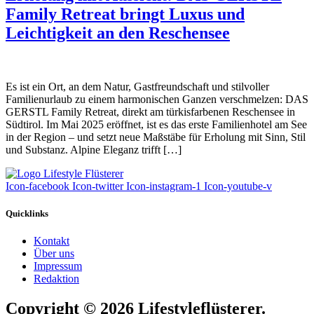
Family Retreat bringt Luxus und
Leichtigkeit an den Reschensee
Es ist ein Ort, an dem Natur, Gastfreundschaft und stilvoller
Familienurlaub zu einem harmonischen Ganzen verschmelzen: DAS
GERSTL Family Retreat, direkt am türkisfarbenen Reschensee in
Südtirol. Im Mai 2025 eröffnet, ist es das erste Familienhotel am See
in der Region – und setzt neue Maßstäbe für Erholung mit Sinn, Stil
und Substanz. Alpine Eleganz trifft […]
Icon-facebook
Icon-twitter
Icon-instagram-1
Icon-youtube-v
Quicklinks
Kontakt
Über uns
Impressum
Redaktion
Copyright © 2026 Lifestyleflüsterer.