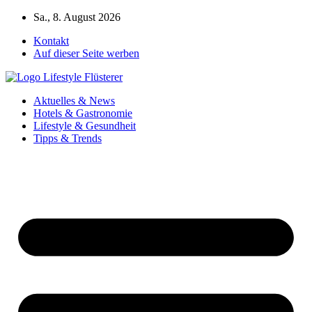
Zum
Sa., 8. August 2026
Inhalt
Kontakt
springen
Auf dieser Seite werben
Aktuelles & News
Hotels & Gastronomie
Lifestyle & Gesundheit
Tipps & Trends