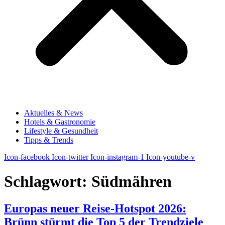
Aktuelles & News
Hotels & Gastronomie
Lifestyle & Gesundheit
Tipps & Trends
Icon-facebook
Icon-twitter
Icon-instagram-1
Icon-youtube-v
Schlagwort:
Südmähren
Europas neuer Reise-Hotspot 2026:
Brünn stürmt die Top 5 der Trendziele