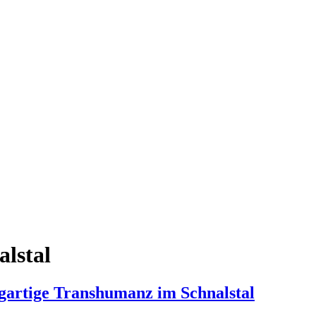
lstal
igartige Transhumanz im Schnalstal