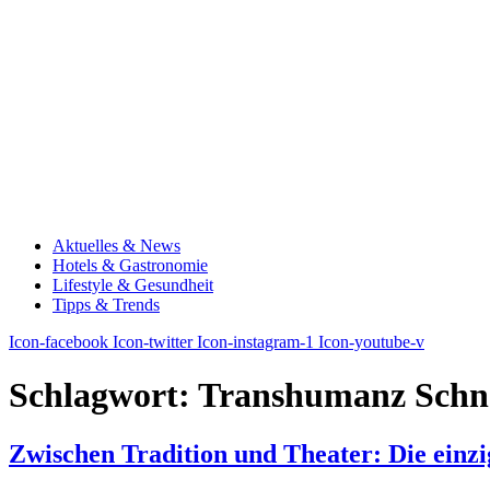
Aktuelles & News
Hotels & Gastronomie
Lifestyle & Gesundheit
Tipps & Trends
Icon-facebook
Icon-twitter
Icon-instagram-1
Icon-youtube-v
Schlagwort:
Transhumanz Schna
Zwischen Tradition und Theater: Die einz