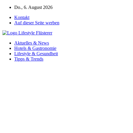
Zum
Do., 6. August 2026
Inhalt
Kontakt
springen
Auf dieser Seite werben
Aktuelles & News
Hotels & Gastronomie
Lifestyle & Gesundheit
Tipps & Trends