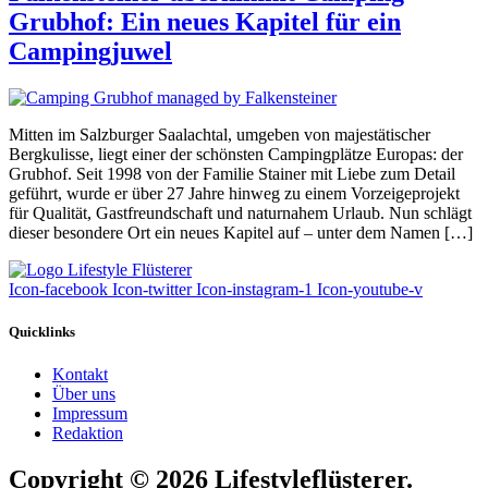
Grubhof: Ein neues Kapitel für ein
Campingjuwel
Mitten im Salzburger Saalachtal, umgeben von majestätischer
Bergkulisse, liegt einer der schönsten Campingplätze Europas: der
Grubhof. Seit 1998 von der Familie Stainer mit Liebe zum Detail
geführt, wurde er über 27 Jahre hinweg zu einem Vorzeigeprojekt
für Qualität, Gastfreundschaft und naturnahem Urlaub. Nun schlägt
dieser besondere Ort ein neues Kapitel auf – unter dem Namen […]
Icon-facebook
Icon-twitter
Icon-instagram-1
Icon-youtube-v
Quicklinks
Kontakt
Über uns
Impressum
Redaktion
Copyright © 2026 Lifestyleflüsterer.