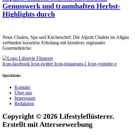
Genusswerk und traumhaften Herbst-
Highlights durch
Neue Chalets, Spa und Küchenchef: Die Alpzitt Chalets im Allgäu
verbinden luxuriöse Erholung mit kreativer, regionaler
Gourmetküche.
Icon-facebook
Icon-twitter
Icon-instagram-1
Icon-youtube-v
Quicklinks
Kontakt
Über uns
Impressum
Redaktion
Copyright © 2026 Lifestyleflüsterer.
Erstellt mit Atterseewerbung