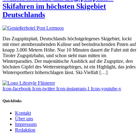
Skifahren im höchsten Skigebiet
Deutschlands
Das Zugspitzplatt, Deutschlands höchstgelegenes Skigebiet, lockt
mit einer atemberaubenden Kulisse und beeindruckenden Pisten auf
knapp 3.000 Metern Höhe. Nur 10 Minuten dauert die Fahrt mit der
Tiroler Zugspitzbahn, und schon steht man mitten im
Winterparadies. Der majestätische Ausblick auf die Zugspitze, den
höchsten Gipfel des Wettersteingebirges, ist ein Highlight, das jedes
Wintersportherz höherschlagen lässt. Ski-Vielfalt […]
Icon-facebook
Icon-twitter
Icon-instagram-1
Icon-youtube-v
Quicklinks
Kontakt
Über uns
Impressum
Redaktion