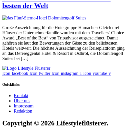
besten der Welt
Große Auszeichnung für die Hotelgruppe Hamacher: Gleich drei
Häuser der Unternehmerfamilie wurden mit dem Travellers‘ Choice
Award „Best of the Best“ von Tripadvisor ausgezeichnet. Damit
gehören sie laut den Bewertungen der Gäste zu den beliebtesten
Hotels weltweit. Die höchste Auszeichnung der Reiseplattform ging
an das Defereggental Hotel & Resort in Osttirol, die Dolomitengolf
Suites bei […]
Icon-facebook
Icon-twitter
Icon-instagram-1
Icon-youtube-v
Quicklinks
Kontakt
Über uns
Impressum
Redaktion
Copyright © 2026 Lifestyleflüsterer.