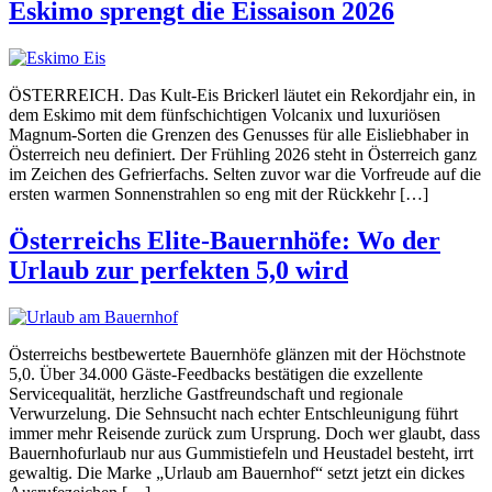
Eskimo sprengt die Eissaison 2026
ÖSTERREICH. Das Kult-Eis Brickerl läutet ein Rekordjahr ein, in
dem Eskimo mit dem fünfschichtigen Volcanix und luxuriösen
Magnum-Sorten die Grenzen des Genusses für alle Eisliebhaber in
Österreich neu definiert. Der Frühling 2026 steht in Österreich ganz
im Zeichen des Gefrierfachs. Selten zuvor war die Vorfreude auf die
ersten warmen Sonnenstrahlen so eng mit der Rückkehr […]
Österreichs Elite-Bauernhöfe: Wo der
Urlaub zur perfekten 5,0 wird
Österreichs bestbewertete Bauernhöfe glänzen mit der Höchstnote
5,0. Über 34.000 Gäste-Feedbacks bestätigen die exzellente
Servicequalität, herzliche Gastfreundschaft und regionale
Verwurzelung. Die Sehnsucht nach echter Entschleunigung führt
immer mehr Reisende zurück zum Ursprung. Doch wer glaubt, dass
Bauernhofurlaub nur aus Gummistiefeln und Heustadel besteht, irrt
gewaltig. Die Marke „Urlaub am Bauernhof“ setzt jetzt ein dickes