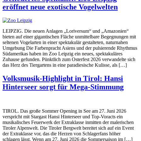
eröffnet neue exotische Vogelwelten
LEIPZIG. Die neuen Anlagen „Loriversum“ und „Amazonien“
bieten auf einer gigantischen Fläche unmittelbare Begegnungen mit
seltenen Vogelarten in einer spektakulär gestalteten, naturnahen
Umgebung Die Farbenpracht Asiens und der pulsierende Rhythmus
Südamerikas haben im Zoo Leipzig ein neues, spektakuläres
Zuhause gefunden. Pünktlich zum Osterfest 2026 verwandelte sich
das Herz des Tiergartens in eine paradiesische Kulisse, als […]
Volksmusik-Highlight in Tirol: Hansi
Hinterseer sorgt für Mega-Stimmung
TIROL. Das große Sommer Opening in See am 27. Juni 2026
verspricht mit Stargast Hansi Hinterseer und Top-Voracts ein
musikalisches Feuerwerk der Extraklasse inmitten der malerischen
Tiroler Alpenwelt. Die Tiroler Bergwelt bereitet sich auf ein Event
der Extraklasse vor, das die Herzen von Schlagerfans höher
schlagen lässt. Wenn am 27. Juni 2026 die Sommersaison im […]