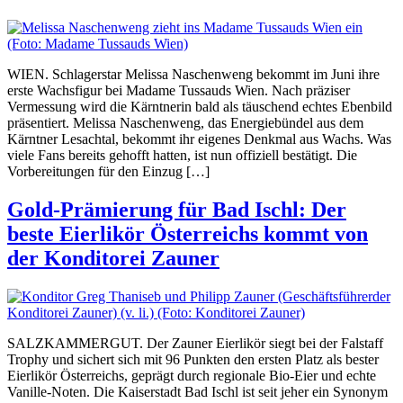
WIEN. Schlagerstar Melissa Naschenweng bekommt im Juni ihre
erste Wachsfigur bei Madame Tussauds Wien. Nach präziser
Vermessung wird die Kärntnerin bald als täuschend echtes Ebenbild
präsentiert. Melissa Naschenweng, das Energiebündel aus dem
Kärntner Lesachtal, bekommt ihr eigenes Denkmal aus Wachs. Was
viele Fans bereits gehofft hatten, ist nun offiziell bestätigt. Die
Vorbereitungen für den Einzug […]
Gold-Prämierung für Bad Ischl: Der
beste Eierlikör Österreichs kommt von
der Konditorei Zauner
SALZKAMMERGUT. Der Zauner Eierlikör siegt bei der Falstaff
Trophy und sichert sich mit 96 Punkten den ersten Platz als bester
Eierlikör Österreichs, geprägt durch regionale Bio-Eier und echte
Vanille-Noten. Die Kaiserstadt Bad Ischl ist seit jeher ein Synonym