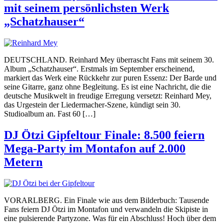
mit seinem persönlichsten Werk
„Schatzhauser“
DEUTSCHLAND. Reinhard Mey überrascht Fans mit seinem 30.
Album „Schatzhauser“. Erstmals im September erscheinend,
markiert das Werk eine Rückkehr zur puren Essenz: Der Barde und
seine Gitarre, ganz ohne Begleitung. Es ist eine Nachricht, die die
deutsche Musikwelt in freudige Erregung versetzt: Reinhard Mey,
das Urgestein der Liedermacher-Szene, kündigt sein 30.
Studioalbum an. Fast 60 […]
DJ Ötzi Gipfeltour Finale: 8.500 feiern
Mega-Party im Montafon auf 2.000
Metern
VORARLBERG. Ein Finale wie aus dem Bilderbuch: Tausende
Fans feiern DJ Ötzi im Montafon und verwandeln die Skipiste in
eine pulsierende Partyzone. Was für ein Abschluss! Hoch über dem