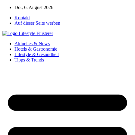
Zum
Do., 6. August 2026
Inhalt
Kontakt
springen
Auf dieser Seite werben
Aktuelles & News
Hotels & Gastronomie
Lifestyle & Gesundheit
Tipps & Trends