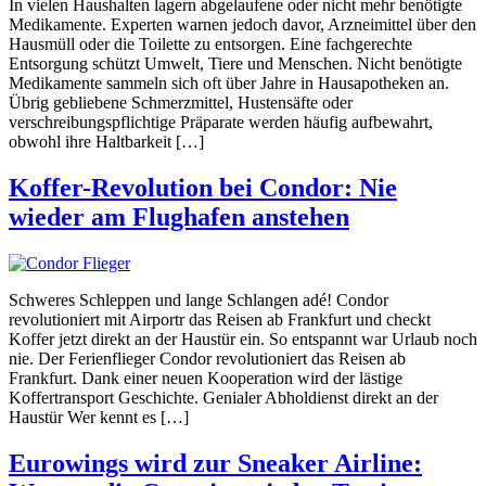
In vielen Haushalten lagern abgelaufene oder nicht mehr benötigte
Medikamente. Experten warnen jedoch davor, Arzneimittel über den
Hausmüll oder die Toilette zu entsorgen. Eine fachgerechte
Entsorgung schützt Umwelt, Tiere und Menschen. Nicht benötigte
Medikamente sammeln sich oft über Jahre in Hausapotheken an.
Übrig gebliebene Schmerzmittel, Hustensäfte oder
verschreibungspflichtige Präparate werden häufig aufbewahrt,
obwohl ihre Haltbarkeit […]
Koffer-Revolution bei Condor: Nie
wieder am Flughafen anstehen
Schweres Schleppen und lange Schlangen adé! Condor
revolutioniert mit Airportr das Reisen ab Frankfurt und checkt
Koffer jetzt direkt an der Haustür ein. So entspannt war Urlaub noch
nie. Der Ferienflieger Condor revolutioniert das Reisen ab
Frankfurt. Dank einer neuen Kooperation wird der lästige
Koffertransport Geschichte. Genialer Abholdienst direkt an der
Haustür Wer kennt es […]
Eurowings wird zur Sneaker Airline: