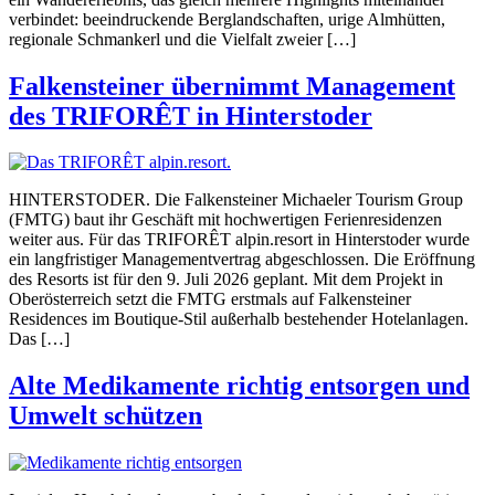
verbindet: beeindruckende Berglandschaften, urige Almhütten,
regionale Schmankerl und die Vielfalt zweier […]
Falkensteiner übernimmt Management
des TRIFORÊT in Hinterstoder
HINTERSTODER. Die Falkensteiner Michaeler Tourism Group
(FMTG) baut ihr Geschäft mit hochwertigen Ferienresidenzen
weiter aus. Für das TRIFORÊT alpin.resort in Hinterstoder wurde
ein langfristiger Managementvertrag abgeschlossen. Die Eröffnung
des Resorts ist für den 9. Juli 2026 geplant. Mit dem Projekt in
Oberösterreich setzt die FMTG erstmals auf Falkensteiner
Residences im Boutique-Stil außerhalb bestehender Hotelanlagen.
Das […]
Alte Medikamente richtig entsorgen und
Umwelt schützen