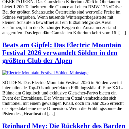
OBERTAUERN. Das Gamsleiten Kriterium 2026 in Obertauern
bietet 1.200 Teilnehmern die Chance auf einen BMW 123 xDrive.
Bei der größten Schatzsuche Österreichs sind wertvolle Preise im
Schnee vergraben. Wenn tausende Wintersportbegeisterte mit
kleinen Schaufeln bewaffnet auf ein fußballfeldgroßes Areal
zustürmen, ist in den Salzburger Bergen der Ausnahmezustand
ausgerufen. Das legendäre Gamsleiten Kriterium kehrt vom 16. […]
Beats am Gipfel: Das Electric Mountain
Festival 2026 verwandelt Sölden in den
größten Club der Alpen
SÖLDEN. Das Electric Mountain Festival 2026 in Sölden vereint
internationale Top-DJs mit perfektem Frühlingsskilauf. Eine XXL-
Bühne am Giggijoch und exklusive Gletscher-Partys bieten ein
Event der Extraklasse. Der Winter im Ötztal verabschiedet sich
traditionell mit einem gewaltigen Knall, doch im Jahr 2026 erreicht
das Spektakel eine neue Dimension. Wenn die Frühlingssonne die
Pisten des „Heartbeat of […]
Reinhard Mey: Die Rückkehr des Barden