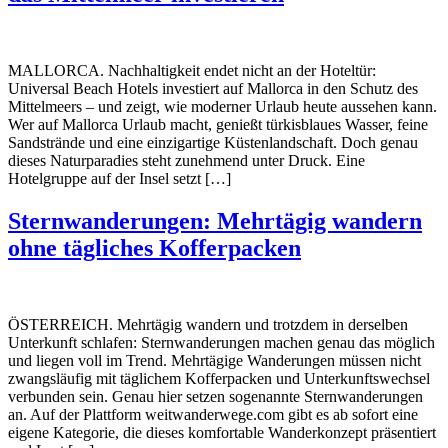
MALLORCA. Nachhaltigkeit endet nicht an der Hoteltür:
Universal Beach Hotels investiert auf Mallorca in den Schutz des
Mittelmeers – und zeigt, wie moderner Urlaub heute aussehen kann.
Wer auf Mallorca Urlaub macht, genießt türkisblaues Wasser, feine
Sandstrände und eine einzigartige Küstenlandschaft. Doch genau
dieses Naturparadies steht zunehmend unter Druck. Eine
Hotelgruppe auf der Insel setzt […]
Sternwanderungen: Mehrtägig wandern
ohne tägliches Kofferpacken
ÖSTERREICH. Mehrtägig wandern und trotzdem in derselben
Unterkunft schlafen: Sternwanderungen machen genau das möglich
und liegen voll im Trend. Mehrtägige Wanderungen müssen nicht
zwangsläufig mit täglichem Kofferpacken und Unterkunftswechsel
verbunden sein. Genau hier setzen sogenannte Sternwanderungen
an. Auf der Plattform weitwanderwege.com gibt es ab sofort eine
eigene Kategorie, die dieses komfortable Wanderkonzept präsentiert