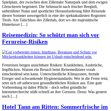
Spielplatz, der zwischen dem Zillertaler Naturpark und dem ewigen
Gletschereis begeistert. Die Sehnsucht nach frischer Bergluft,
unberührter Natur und sportlicher Herausforderung führt Reisende
diesen Sommer unweigerlich in eine der spektakulärsten Regionen
Tirols. Am Talschluss des Zillertals, dort wo der majestätische
Hintertuxer […]
Reisemedizin: So schützt man sich vor
Fernreise-Risiken
Fernreisen bergen unsichtbare Risiken: Krankheiten, Ausbrüche,
Impflücken. Warum ein Besuch beim Reisemediziner vorab
entscheidend sein kann. Unterschiedliche Klimazonen, fremde
Erreger und schwankende Hygienestandards: Wer in die Ferne reist,
setzt sich oft unbewusst gesundheitlichen Risiken aus. Eine gute
Vorbereitung ist daher Pflicht – doch selbst gründliche
Internetrecherche stößt schnell an ihre Grenzen. Denn: Was gestern
noch […]
Hotel Tann am Ritten: Sommerfrische im