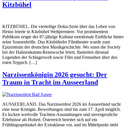
Kitzbühel
KITZBÜHEL. Die vierteilige Doku-Serie über das Leben von
Heino feierte in Kitzbühel Weltpremiere. Vor prominentem
Publikum zeigte der 87-jährige Kultstar emotionale Einblicke hinter
seine Sonnenbrille. Das Kitzbüheler Filmtheater wurde zum
Epizentrum der deutschen Musikgeschichte. Wo sonst die Society
bei der Hahnenkamm-Rennwoche feiert, flanierten diesmal
Legenden der Schlagerwelt sowie Film und Fernsehen über den
roten Teppich. […]
Narzissenkönigin 2026 gesucht: Der
Traum in Tracht im Ausseerland
AUSSEERLAND. Das Narzissenfest 2026 im Ausseerland sucht
eine neue Königin. Bewerbungen sind bis zum 17. April möglich.
Es locken wertvolle Trachten-Ausstattungen und unvergessliche
Erlebnisse als Hoheit. Österreich bereitet sich auf ein
Frühlingsspektakel der Extraklasse vor, und im Mittelpunkt steht