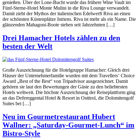
genießen. Über der Lone-Bucht wurde das frühere Wine Vault im
Fünf-Sterne-Hotel Monte Mulini in die Riva Lounge verwandelt.
Damit zieht der Mythos der italienischen Edelwerft Riva an einen
der schönsten Küstenplätze Istriens. Riva ist mehr als ein Name. Die
glänzenden Mahagoni-Boote stehen seit Jahrzehnten […]
Drei Hamacher Hotels zählen zu den
besten der Welt
Große Auszeichnung für die Hotelgruppe Hamacher: Gleich drei
Häuser der Unternehmerfamilie wurden mit dem Travellers‘ Choice
Award „Best of the Best“ von Tripadvisor ausgezeichnet. Damit
gehören sie laut den Bewertungen der Gäste zu den beliebtesten
Hotels weltweit. Die höchste Auszeichnung der Reiseplattform ging
an das Defereggental Hotel & Resort in Osttirol, die Dolomitengolf
Suites bei […]
Neu im Gourmetrestaurant Hubert
Wallner: „Saturday-Gourmet-Lunch“ im
Bistro-Style