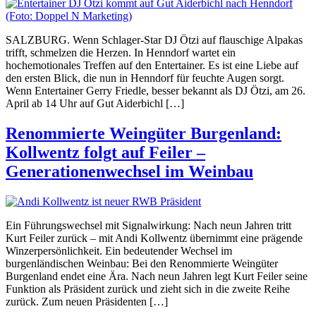
SALZBURG. Wenn Schlager-Star DJ Ötzi auf flauschige Alpakas
trifft, schmelzen die Herzen. In Henndorf wartet ein
hochemotionales Treffen auf den Entertainer. Es ist eine Liebe auf
den ersten Blick, die nun in Henndorf für feuchte Augen sorgt.
Wenn Entertainer Gerry Friedle, besser bekannt als DJ Ötzi, am 26.
April ab 14 Uhr auf Gut Aiderbichl […]
Renommierte Weingüter Burgenland:
Kollwentz folgt auf Feiler –
Generationenwechsel im Weinbau
Ein Führungswechsel mit Signalwirkung: Nach neun Jahren tritt
Kurt Feiler zurück – mit Andi Kollwentz übernimmt eine prägende
Winzerpersönlichkeit. Ein bedeutender Wechsel im
burgenländischen Weinbau: Bei den Renommierte Weingüter
Burgenland endet eine Ära. Nach neun Jahren legt Kurt Feiler seine
Funktion als Präsident zurück und zieht sich in die zweite Reihe
zurück. Zum neuen Präsidenten […]