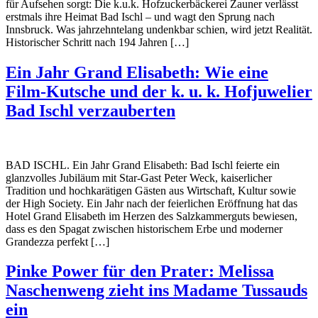
für Aufsehen sorgt: Die k.u.k. Hofzuckerbäckerei Zauner verlässt
erstmals ihre Heimat Bad Ischl – und wagt den Sprung nach
Innsbruck. Was jahrzehntelang undenkbar schien, wird jetzt Realität.
Historischer Schritt nach 194 Jahren […]
Ein Jahr Grand Elisabeth: Wie eine
Film-Kutsche und der k. u. k. Hofjuwelier
Bad Ischl verzauberten
BAD ISCHL. Ein Jahr Grand Elisabeth: Bad Ischl feierte ein
glanzvolles Jubiläum mit Star-Gast Peter Weck, kaiserlicher
Tradition und hochkarätigen Gästen aus Wirtschaft, Kultur sowie
der High Society. Ein Jahr nach der feierlichen Eröffnung hat das
Hotel Grand Elisabeth im Herzen des Salzkammerguts bewiesen,
dass es den Spagat zwischen historischem Erbe und moderner
Grandezza perfekt […]
Pinke Power für den Prater: Melissa
Naschenweng zieht ins Madame Tussauds
ein