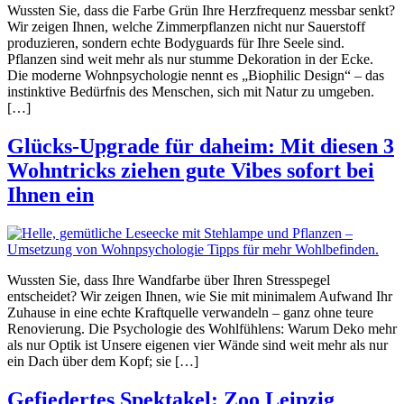
Wussten Sie, dass die Farbe Grün Ihre Herzfrequenz messbar senkt?
Wir zeigen Ihnen, welche Zimmerpflanzen nicht nur Sauerstoff
produzieren, sondern echte Bodyguards für Ihre Seele sind.
Pflanzen sind weit mehr als nur stumme Dekoration in der Ecke.
Die moderne Wohnpsychologie nennt es „Biophilic Design“ – das
instinktive Bedürfnis des Menschen, sich mit Natur zu umgeben.
[…]
Glücks-Upgrade für daheim: Mit diesen 3
Wohntricks ziehen gute Vibes sofort bei
Ihnen ein
Wussten Sie, dass Ihre Wandfarbe über Ihren Stresspegel
entscheidet? Wir zeigen Ihnen, wie Sie mit minimalem Aufwand Ihr
Zuhause in eine echte Kraftquelle verwandeln – ganz ohne teure
Renovierung. Die Psychologie des Wohlfühlens: Warum Deko mehr
als nur Optik ist Unsere eigenen vier Wände sind weit mehr als nur
ein Dach über dem Kopf; sie […]
Gefiedertes Spektakel: Zoo Leipzig