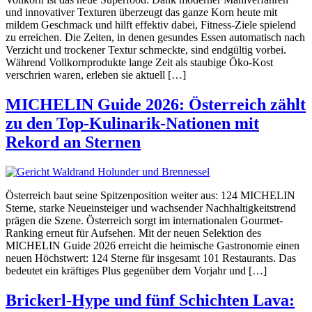
und innovativer Texturen überzeugt das ganze Korn heute mit
mildem Geschmack und hilft effektiv dabei, Fitness-Ziele spielend
zu erreichen. Die Zeiten, in denen gesundes Essen automatisch nach
Verzicht und trockener Textur schmeckte, sind endgültig vorbei.
Während Vollkornprodukte lange Zeit als staubige Öko-Kost
verschrien waren, erleben sie aktuell […]
MICHELIN Guide 2026: Österreich zählt
zu den Top-Kulinarik-Nationen mit
Rekord an Sternen
Österreich baut seine Spitzenposition weiter aus: 124 MICHELIN
Sterne, starke Neueinsteiger und wachsender Nachhaltigkeitstrend
prägen die Szene. Österreich sorgt im internationalen Gourmet-
Ranking erneut für Aufsehen. Mit der neuen Selektion des
MICHELIN Guide 2026 erreicht die heimische Gastronomie einen
neuen Höchstwert: 124 Sterne für insgesamt 101 Restaurants. Das
bedeutet ein kräftiges Plus gegenüber dem Vorjahr und […]
Brickerl-Hype und fünf Schichten Lava: