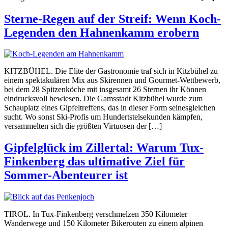
Sterne-Regen auf der Streif: Wenn Koch-
Legenden den Hahnenkamm erobern
KITZBÜHEL. Die Elite der Gastronomie traf sich in Kitzbühel zu
einem spektakulären Mix aus Skirennen und Gourmet-Wettbewerb,
bei dem 28 Spitzenköche mit insgesamt 26 Sternen ihr Können
eindrucksvoll bewiesen. Die Gamsstadt Kitzbühel wurde zum
Schauplatz eines Gipfeltreffens, das in dieser Form seinesgleichen
sucht. Wo sonst Ski-Profis um Hundertstelsekunden kämpfen,
versammelten sich die größten Virtuosen der […]
Gipfelglück im Zillertal: Warum Tux-
Finkenberg das ultimative Ziel für
Sommer-Abenteurer ist
TIROL. In Tux-Finkenberg verschmelzen 350 Kilometer
Wanderwege und 150 Kilometer Bikerouten zu einem alpinen