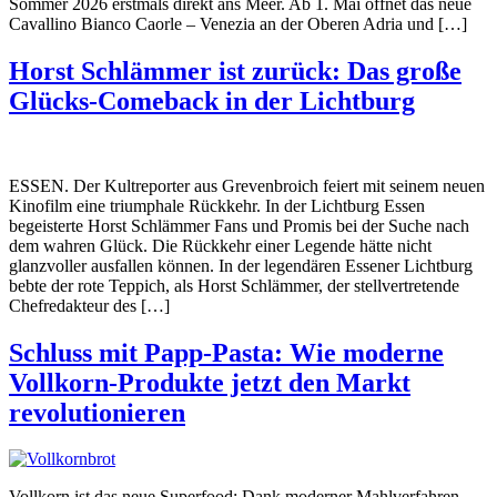
Sommer 2026 erstmals direkt ans Meer. Ab 1. Mai öffnet das neue
Cavallino Bianco Caorle – Venezia an der Oberen Adria und […]
Horst Schlämmer ist zurück: Das große
Glücks-Comeback in der Lichtburg
ESSEN. Der Kultreporter aus Grevenbroich feiert mit seinem neuen
Kinofilm eine triumphale Rückkehr. In der Lichtburg Essen
begeisterte Horst Schlämmer Fans und Promis bei der Suche nach
dem wahren Glück. Die Rückkehr einer Legende hätte nicht
glanzvoller ausfallen können. In der legendären Essener Lichtburg
bebte der rote Teppich, als Horst Schlämmer, der stellvertretende
Chefredakteur des […]
Schluss mit Papp-Pasta: Wie moderne
Vollkorn-Produkte jetzt den Markt
revolutionieren
Vollkorn ist das neue Superfood: Dank moderner Mahlverfahren