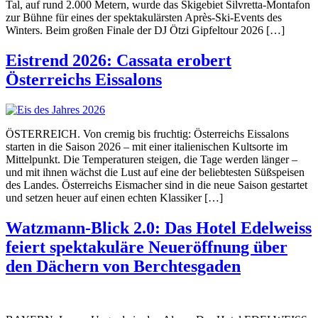
Tal, auf rund 2.000 Metern, wurde das Skigebiet Silvretta-Montafon
zur Bühne für eines der spektakulärsten Après-Ski-Events des
Winters. Beim großen Finale der DJ Ötzi Gipfeltour 2026 […]
Eistrend 2026: Cassata erobert
Österreichs Eissalons
ÖSTERREICH. Von cremig bis fruchtig: Österreichs Eissalons
starten in die Saison 2026 – mit einer italienischen Kultsorte im
Mittelpunkt. Die Temperaturen steigen, die Tage werden länger –
und mit ihnen wächst die Lust auf eine der beliebtesten Süßspeisen
des Landes. Österreichs Eismacher sind in die neue Saison gestartet
und setzen heuer auf einen echten Klassiker […]
Watzmann-Blick 2.0: Das Hotel Edelweiss
feiert spektakuläre Neueröffnung über
den Dächern von Berchtesgaden