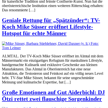
für kaiserliche Tradition und feinste Confiserie-Kunst. Nun hat die
oberösterreichische Institution einen weiteren Ritterschlag erhalten:
Das renommierte […]
Geniale Rettung für „Spätzünder“: TV-
Koch Mike Süsser eröffnet Lifestyle-
Hotspot für echte Männer
ALMTAL. Der TV-Koch Mike Süsser eröffnet im Almtal mit dem
Männermarkt ein einzigartiges Refugium für maskulinen Lifestyle,
handgemachte Kulinarik und exklusive Geschenke aus kleinen
Manufakturen. Das Almtal in Oberösterreich hat eine neue
Attraktion, die Testosteron und Feinkost auf ein völlig neues Level
hebt. TV-Star Mike Süsser, bekannt für seine ungeschminkte
Meinung und kulinarische Expertise, hat […]
Große Emotionen auf Gut Aiderbichl: DJ
Ötzi rettet zwei flauschige Sorgenkinder