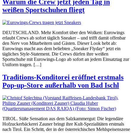
Warum die Crew jetzt jeden Tag in
weißen Sportschuhen fliegt
DEUTSCHLAND. Mehr Komfort über den Wolken: Eurowings
erlaubt Crews ab sofort täglich Sneaker – und trifft damit offenbar
den Nerv von Mitarbeitern und Gästen. Dieser Look hebt ab:
Eurowings macht aus dem beliebten „Sneaker Flyday“ jetzt ein
tägliches Style-Statement. Die Crews dürfen ihre weißen
Sportschuhe mit Eurowings-Logo ab sofort an jedem Einsatztag zur
Uniform tragen. […]
Traditions-Konditorei eröffnet erstmals
Pop-up-Store außerhalb von Bad Ischl
TIROL. Süße Sensation aus dem Salzkammergut: Die legendäre
Hofzuckerbäckerei Zauner bringt ihre Kult-Spezialitäten erstmals
nach Tirol. Ein Schritt, der in der österreichischen Mehlspeisenszene