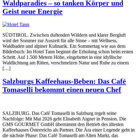
Waldparadies – so tanken Körper und
Geist neue Energie
SÜDTIROL. Zwischen duftenden Wäldern und klarer Bergluft
wird der Sommer zur Auszeit für alle Sinne – mit Wellness,
Waldbaden und alpiner Kulinarik. Ein Sommertag wie aus dem
Bilderbuch: Im Hotel Tann beginnt die Erholung schon beim ersten
Schritt. Auf 1.500 Metern Höhe, eingebettet in eine idyllische
Waldlichtung am Ritten, verschmelzen Natur und Ruhe zu einem
[…]
Salzburgs Kaffeehaus-Beben: Das Café
Tomaselli bekommt einen neuen Chef
SALZBURG. Das Café Tomaselli in Salzburg regelt seine
Nachfolge: Mit Mai 2026 geht Elisabeth Aigner in Pension. Die
GMS GOURMET GmbH übernimmt den Betrieb des ältesten
Kaffeehauses Österreichs als Partner. Die Ära einer Legende geht in
die nächste Phase: Das Café Tomaselli am Alten Markt, das