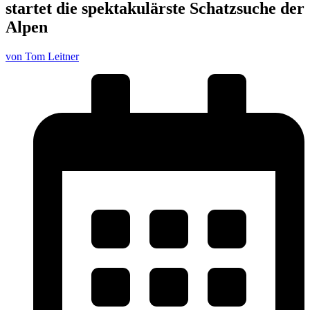
startet die spektakulärste Schatzsuche der
Alpen
von Tom Leitner