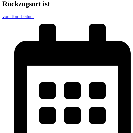
Rückzugsort ist
von Tom Leitner