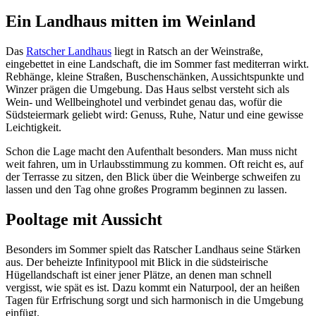
Ein Landhaus mitten im Weinland
Das
Ratscher Landhaus
liegt in Ratsch an der Weinstraße,
eingebettet in eine Landschaft, die im Sommer fast mediterran wirkt.
Rebhänge, kleine Straßen, Buschenschänken, Aussichtspunkte und
Winzer prägen die Umgebung. Das Haus selbst versteht sich als
Wein- und Wellbeinghotel und verbindet genau das, wofür die
Südsteiermark geliebt wird: Genuss, Ruhe, Natur und eine gewisse
Leichtigkeit.
Schon die Lage macht den Aufenthalt besonders. Man muss nicht
weit fahren, um in Urlaubsstimmung zu kommen. Oft reicht es, auf
der Terrasse zu sitzen, den Blick über die Weinberge schweifen zu
lassen und den Tag ohne großes Programm beginnen zu lassen.
Pooltage mit Aussicht
Besonders im Sommer spielt das Ratscher Landhaus seine Stärken
aus. Der beheizte Infinitypool mit Blick in die südsteirische
Hügellandschaft ist einer jener Plätze, an denen man schnell
vergisst, wie spät es ist. Dazu kommt ein Naturpool, der an heißen
Tagen für Erfrischung sorgt und sich harmonisch in die Umgebung
einfügt.