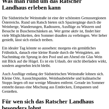
Was man rund um das Ratscher
Landhaus erleben kann
Die Südsteirische Weinstraße ist eine der schönsten Genussregionen
Österreichs. Rund um Ratsch bieten sich Spaziergänge durch die
Weinberge, Wanderungen, Radtouren, Ausflüge zu Winzern und
Besuche in Buschenschänken an. Wer gerne aktiv ist, findet hier
viele Möglichkeiten, den Sommer draußen zu verbringen. Wer lieber
genießt, lässt sich einfach treiben.
Ein idealer Tag könnte so aussehen: morgens ein gemütliches
Frühstück, danach eine kleine Runde durch die Weingärten, am
Nachmittag ein Sprung in den Pool und am Abend ein Glas Wein
mit Blick auf die Hügel. Es ist ein Urlaub, der nicht überladen wirkt,
sondern angenehm leicht bleibt.
Auch Ausflüge entlang der Südsteirischen Weinstraße lohnen sich.
Kleine Orte, Aussichtspunkte, Weinbaubetriebe und kulinarische
Stopps liegen oft nur wenige Minuten entfernt. Gerade im Sommer
entsteht daraus eine Mischung aus Entdecken, Entspannen und
Genießen.
Für wen sich das Ratscher Landhaus
besonders lohnt