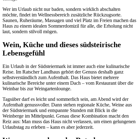
Wer im Urlaub nicht nur baden, sondern wirklich abschalten
möchte, findet im Wellnessbereich zusätzliche Rückzugsorte.
Saunen, Ruheräume, Massagen und viel Platz im Freien machen das
Haus zu einem idealen Sommerdomizil für alle, die Erholung nicht
laut, sondern stilvoll mögen.
Wein, Küche und dieses südsteirische
Lebensgefühl
Ein Urlaub in der Südsteiermark ist immer auch eine kulinarische
Reise. Im Ratscher Landhaus gehört der Genuss deshalb ganz
selbstverständlich zum Aufenthalt. Das Haus bietet mehrere
kulinarische Bereiche unter einem Dach – vom Restaurant über die
Weinbar bis zur Weingartenlounge.
Tagsüber darf es leicht und sommerlich sein, am Abend wird der
Aufenthalt genussvoller. Dann stehen regionale Küche, Weine aus
der Südsteiermark und entspannte Stunden mit Blick in die
Weinberge im Mittelpunkt. Genau diese Kombination macht den
Reiz aus: Man muss das Haus nicht verlassen, um einen gelungenen
Urlaubstag zu erleben – kann es aber jederzeit.