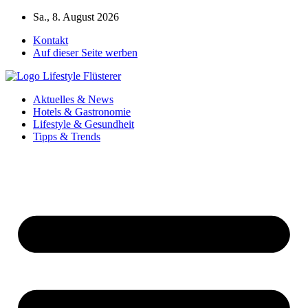
Zum
Sa., 8. August 2026
Inhalt
Kontakt
springen
Auf dieser Seite werben
Aktuelles & News
Hotels & Gastronomie
Lifestyle & Gesundheit
Tipps & Trends