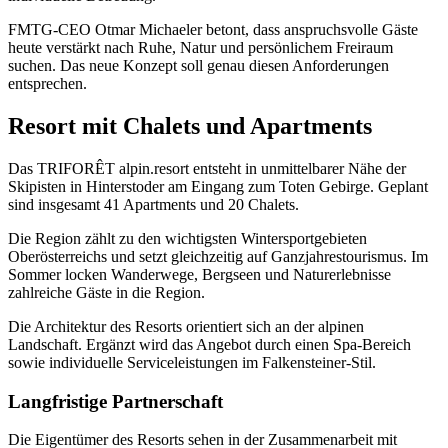
FMTG-CEO Otmar Michaeler betont, dass anspruchsvolle Gäste
heute verstärkt nach Ruhe, Natur und persönlichem Freiraum
suchen. Das neue Konzept soll genau diesen Anforderungen
entsprechen.
Resort mit Chalets und Apartments
Das TRIFORÊT alpin.resort entsteht in unmittelbarer Nähe der
Skipisten in Hinterstoder am Eingang zum Toten Gebirge. Geplant
sind insgesamt 41 Apartments und 20 Chalets.
Die Region zählt zu den wichtigsten Wintersportgebieten
Oberösterreichs und setzt gleichzeitig auf Ganzjahrestourismus. Im
Sommer locken Wanderwege, Bergseen und Naturerlebnisse
zahlreiche Gäste in die Region.
Die Architektur des Resorts orientiert sich an der alpinen
Landschaft. Ergänzt wird das Angebot durch einen Spa-Bereich
sowie individuelle Serviceleistungen im Falkensteiner-Stil.
Langfristige Partnerschaft
Die Eigentümer des Resorts sehen in der Zusammenarbeit mit