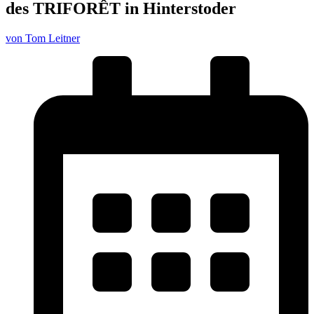
des TRIFORÊT in Hinterstoder
von Tom Leitner