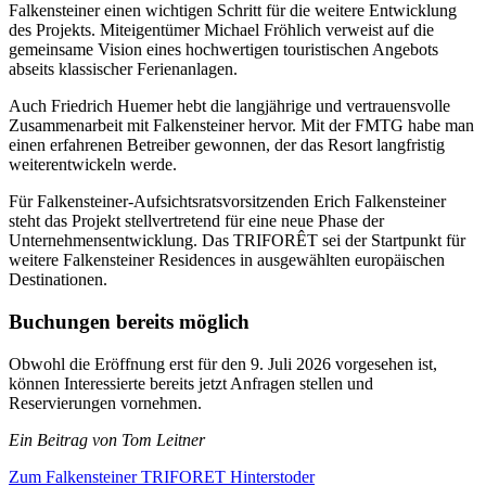
Falkensteiner einen wichtigen Schritt für die weitere Entwicklung
des Projekts. Miteigentümer Michael Fröhlich verweist auf die
gemeinsame Vision eines hochwertigen touristischen Angebots
abseits klassischer Ferienanlagen.
Auch Friedrich Huemer hebt die langjährige und vertrauensvolle
Zusammenarbeit mit Falkensteiner hervor. Mit der FMTG habe man
einen erfahrenen Betreiber gewonnen, der das Resort langfristig
weiterentwickeln werde.
Für Falkensteiner-Aufsichtsratsvorsitzenden Erich Falkensteiner
steht das Projekt stellvertretend für eine neue Phase der
Unternehmensentwicklung. Das TRIFORÊT sei der Startpunkt für
weitere Falkensteiner Residences in ausgewählten europäischen
Destinationen.
Buchungen bereits möglich
Obwohl die Eröffnung erst für den 9. Juli 2026 vorgesehen ist,
können Interessierte bereits jetzt Anfragen stellen und
Reservierungen vornehmen.
Ein Beitrag von Tom Leitner
Zum Falkensteiner TRIFORET Hinterstoder