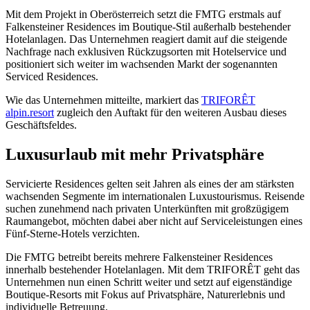
Mit dem Projekt in Oberösterreich setzt die FMTG erstmals auf
Falkensteiner Residences im Boutique-Stil außerhalb bestehender
Hotelanlagen. Das Unternehmen reagiert damit auf die steigende
Nachfrage nach exklusiven Rückzugsorten mit Hotelservice und
positioniert sich weiter im wachsenden Markt der sogenannten
Serviced Residences.
Wie das Unternehmen mitteilte, markiert das
TRIFORÊT
alpin.resort
zugleich den Auftakt für den weiteren Ausbau dieses
Geschäftsfeldes.
Luxusurlaub mit mehr Privatsphäre
Servicierte Residences gelten seit Jahren als eines der am stärksten
wachsenden Segmente im internationalen Luxustourismus. Reisende
suchen zunehmend nach privaten Unterkünften mit großzügigem
Raumangebot, möchten dabei aber nicht auf Serviceleistungen eines
Fünf-Sterne-Hotels verzichten.
Die FMTG betreibt bereits mehrere Falkensteiner Residences
innerhalb bestehender Hotelanlagen. Mit dem TRIFORÊT geht das
Unternehmen nun einen Schritt weiter und setzt auf eigenständige
Boutique-Resorts mit Fokus auf Privatsphäre, Naturerlebnis und
individuelle Betreuung.