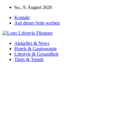
Zum
So., 9. August 2026
Inhalt
Kontakt
springen
Auf dieser Seite werben
Aktuelles & News
Hotels & Gastronomie
Lifestyle & Gesundheit
Tipps & Trends