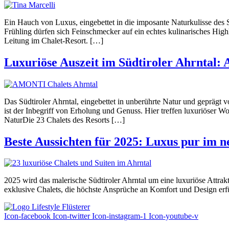
Ein Hauch von Luxus, eingebettet in die imposante Naturkulisse de
Frühling dürfen sich Feinschmecker auf ein echtes kulinarisches Hig
Leitung im Chalet-Resort. […]
Luxuriöse Auszeit im Südtiroler Ahrntal
Das Südtiroler Ahrntal, eingebettet in unberührte Natur und geprägt
ist der Inbegriff von Erholung und Genuss. Hier treffen luxuriöser 
NaturDie 23 Chalets des Resorts […]
Beste Aussichten für 2025: Luxus pur im
2025 wird das malerische Südtiroler Ahrntal um eine luxuriöse Attra
exklusive Chalets, die höchste Ansprüche an Komfort und Design erfü
Icon-facebook
Icon-twitter
Icon-instagram-1
Icon-youtube-v