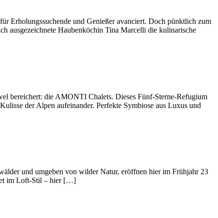
p für Erholungssuchende und Genießer avanciert. Doch pünktlich zum
ach ausgezeichnete Haubenköchin Tina Marcelli die kulinarische
 Juwel bereichert: die AMONTI Chalets. Dieses Fünf-Sterne-Refugium
e Kulisse der Alpen aufeinander. Perfekte Symbiose aus Luxus und
gwälder und umgeben von wilder Natur, eröffnen hier im Frühjahr 23
 im Loft-Stil – hier […]