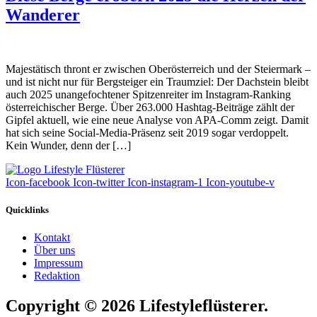
Wanderer
Majestätisch thront er zwischen Oberösterreich und der Steiermark –
und ist nicht nur für Bergsteiger ein Traumziel: Der Dachstein bleibt
auch 2025 unangefochtener Spitzenreiter im Instagram-Ranking
österreichischer Berge. Über 263.000 Hashtag-Beiträge zählt der
Gipfel aktuell, wie eine neue Analyse von APA-Comm zeigt. Damit
hat sich seine Social-Media-Präsenz seit 2019 sogar verdoppelt.
Kein Wunder, denn der […]
Icon-facebook
Icon-twitter
Icon-instagram-1
Icon-youtube-v
Quicklinks
Kontakt
Über uns
Impressum
Redaktion
Copyright © 2026 Lifestyleflüsterer.