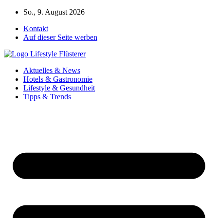
Zum
So., 9. August 2026
Inhalt
Kontakt
springen
Auf dieser Seite werben
Aktuelles & News
Hotels & Gastronomie
Lifestyle & Gesundheit
Tipps & Trends