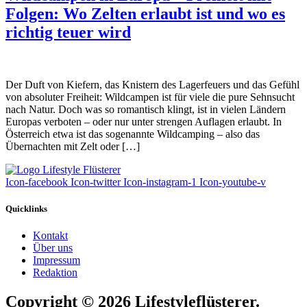
Folgen: Wo Zelten erlaubt ist und wo es
richtig teuer wird
Der Duft von Kiefern, das Knistern des Lagerfeuers und das Gefühl
von absoluter Freiheit: Wildcampen ist für viele die pure Sehnsucht
nach Natur. Doch was so romantisch klingt, ist in vielen Ländern
Europas verboten – oder nur unter strengen Auflagen erlaubt. In
Österreich etwa ist das sogenannte Wildcamping – also das
Übernachten mit Zelt oder […]
Icon-facebook
Icon-twitter
Icon-instagram-1
Icon-youtube-v
Quicklinks
Kontakt
Über uns
Impressum
Redaktion
Copyright © 2026 Lifestyleflüsterer.