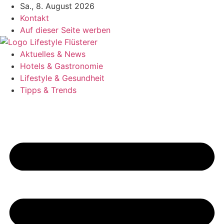
Zum
Sa., 8. August 2026
Inhalt
Kontakt
springen
Auf dieser Seite werben
Aktuelles & News
Hotels & Gastronomie
Lifestyle & Gesundheit
Tipps & Trends