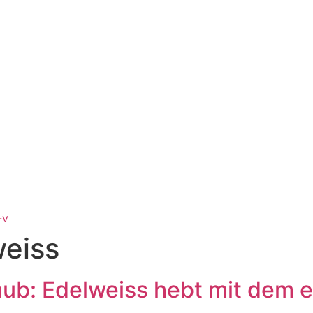
-v
weiss
Urlaub: Edelweiss hebt mit dem