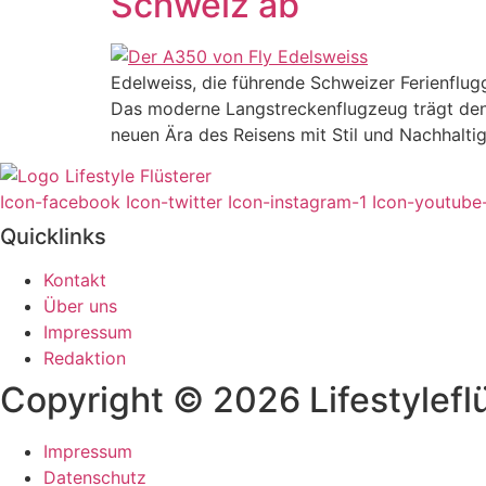
Schweiz ab
Edelweiss, die führende Schweizer Ferienflug
Das moderne Langstreckenflugzeug trägt den 
neuen Ära des Reisens mit Stil und Nachhalti
Icon-facebook
Icon-twitter
Icon-instagram-1
Icon-youtube
Quicklinks
Kontakt
Über uns
Impressum
Redaktion
Copyright © 2026 Lifestyleflü
Impressum
Datenschutz