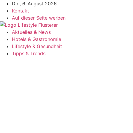
Zum
Do., 6. August 2026
Inhalt
Kontakt
springen
Auf dieser Seite werben
Aktuelles & News
Hotels & Gastronomie
Lifestyle & Gesundheit
Tipps & Trends