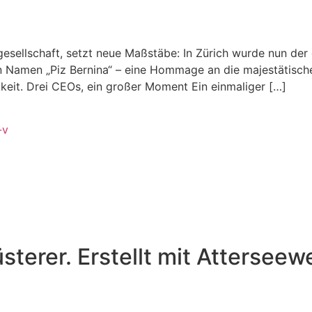
gesellschaft, setzt neue Maßstäbe: In Zürich wurde nun der
Namen „Piz Bernina“ – eine Hommage an die majestätische
gkeit. Drei CEOs, ein großer Moment Ein einmaliger […]
-v
sterer. Erstellt mit Attersee