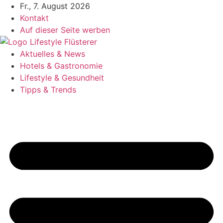
Zum
Fr., 7. August 2026
Inhalt
Kontakt
springen
Auf dieser Seite werben
Aktuelles & News
Hotels & Gastronomie
Lifestyle & Gesundheit
Tipps & Trends