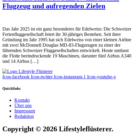
Flugzeug und aufregenden Zielen
Das Jahr 2025 ist ein ganz besonderes für Edelweiss: Die Schweizer
Ferienfluggesellschaft feiert ihr 30-jähriges Bestehen. Seit ihrer
Gründung im Jahr 1995 hat sich Edelweiss von einer kleinen Airline
mit zwei McDonnell Douglas MD-83-Flugzeugen zu einer der
führenden Schweizer Fluggesellschaften entwickelt. Heute umfasst
die Flotte beeindruckende 19 Maschinen, darunter fünf Airbus A340
und 14 Airbus […]
Icon-facebook
Icon-twitter
Icon-instagram-1
Icon-youtube-v
Quicklinks
Kontakt
Über uns
Impressum
Redaktion
Copyright © 2026 Lifestyleflüsterer.