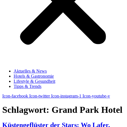
Aktuelles & News
Hotels & Gastronomie
Lifestyle & Gesundheit
Tipps & Trends
Icon-facebook
Icon-twitter
Icon-instagram-1
Icon-youtube-v
Schlagwort:
Grand Park Hotel
Küstengeflüster der Stars: Wo Lafer,