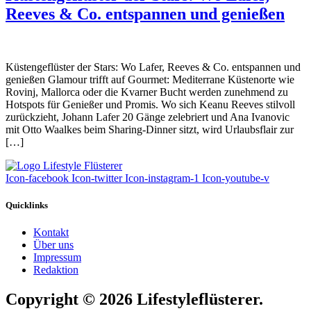
Reeves & Co. entspannen und genießen
Küstengeflüster der Stars: Wo Lafer, Reeves & Co. entspannen und
genießen Glamour trifft auf Gourmet: Mediterrane Küstenorte wie
Rovinj, Mallorca oder die Kvarner Bucht werden zunehmend zu
Hotspots für Genießer und Promis. Wo sich Keanu Reeves stilvoll
zurückzieht, Johann Lafer 20 Gänge zelebriert und Ana Ivanovic
mit Otto Waalkes beim Sharing-Dinner sitzt, wird Urlaubsflair zur
[…]
Icon-facebook
Icon-twitter
Icon-instagram-1
Icon-youtube-v
Quicklinks
Kontakt
Über uns
Impressum
Redaktion
Copyright © 2026 Lifestyleflüsterer.