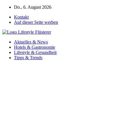
Zum
Do., 6. August 2026
Inhalt
Kontakt
springen
Auf dieser Seite werben
Aktuelles & News
Hotels & Gastronomie
Lifestyle & Gesundheit
Tipps & Trends