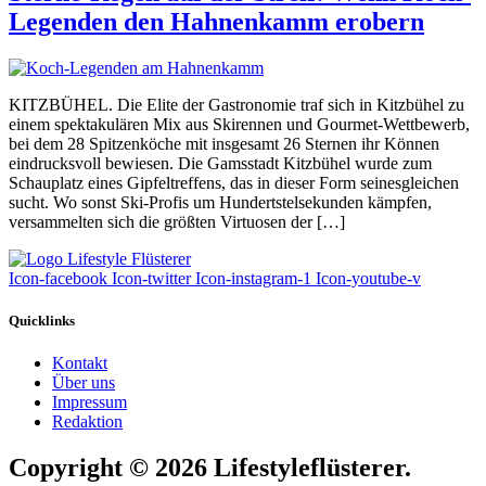
Legenden den Hahnenkamm erobern
KITZBÜHEL. Die Elite der Gastronomie traf sich in Kitzbühel zu
einem spektakulären Mix aus Skirennen und Gourmet-Wettbewerb,
bei dem 28 Spitzenköche mit insgesamt 26 Sternen ihr Können
eindrucksvoll bewiesen. Die Gamsstadt Kitzbühel wurde zum
Schauplatz eines Gipfeltreffens, das in dieser Form seinesgleichen
sucht. Wo sonst Ski-Profis um Hundertstelsekunden kämpfen,
versammelten sich die größten Virtuosen der […]
Icon-facebook
Icon-twitter
Icon-instagram-1
Icon-youtube-v
Quicklinks
Kontakt
Über uns
Impressum
Redaktion
Copyright © 2026 Lifestyleflüsterer.