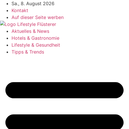
Zum
Sa., 8. August 2026
Inhalt
Kontakt
springen
Auf dieser Seite werben
Aktuelles & News
Hotels & Gastronomie
Lifestyle & Gesundheit
Tipps & Trends