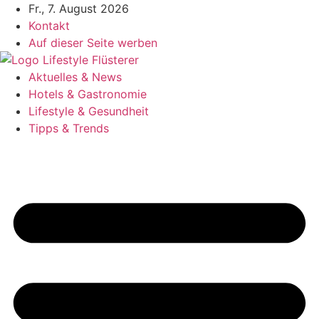
Zum
Fr., 7. August 2026
Inhalt
Kontakt
springen
Auf dieser Seite werben
Aktuelles & News
Hotels & Gastronomie
Lifestyle & Gesundheit
Tipps & Trends