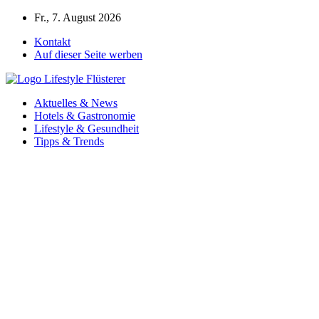
Zum
Fr., 7. August 2026
Inhalt
Kontakt
springen
Auf dieser Seite werben
Aktuelles & News
Hotels & Gastronomie
Lifestyle & Gesundheit
Tipps & Trends