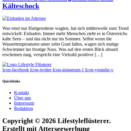
Kälteschock
Was einst nur Hartgesottene wagten, hat sich mittlerweile zum Trend
entwickelt: Eisbaden. Immer mehr Menschen zieht es in Österreichs
kalte Seen – und das nicht nur im Sommer. Selbst wenn die
Wassertemperaturen unter zehn Grad fallen, wagen sich mutige
Schwimmer ins frostige Nass. Was auf den ersten Blick absurd
erscheinen mag, verspricht eine Vielzahl positiver […]
Icon-facebook
Icon-twitter
Icon-instagram-1
Icon-youtube-v
Quicklinks
Kontakt
Über uns
Impressum
Redaktion
Copyright © 2026 Lifestyleflüsterer.
Erstellt mit Atterseewerbung