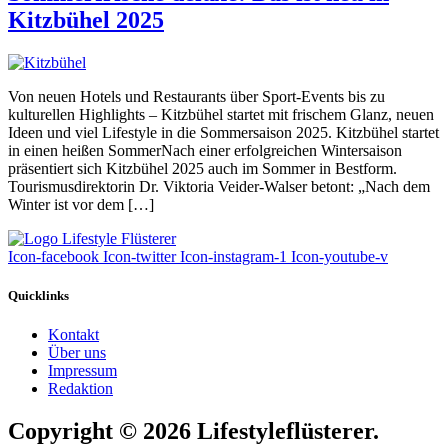
Kitzbühel 2025
Von neuen Hotels und Restaurants über Sport-Events bis zu
kulturellen Highlights – Kitzbühel startet mit frischem Glanz, neuen
Ideen und viel Lifestyle in die Sommersaison 2025. Kitzbühel startet
in einen heißen SommerNach einer erfolgreichen Wintersaison
präsentiert sich Kitzbühel 2025 auch im Sommer in Bestform.
Tourismusdirektorin Dr. Viktoria Veider-Walser betont: „Nach dem
Winter ist vor dem […]
Icon-facebook
Icon-twitter
Icon-instagram-1
Icon-youtube-v
Quicklinks
Kontakt
Über uns
Impressum
Redaktion
Copyright © 2026 Lifestyleflüsterer.